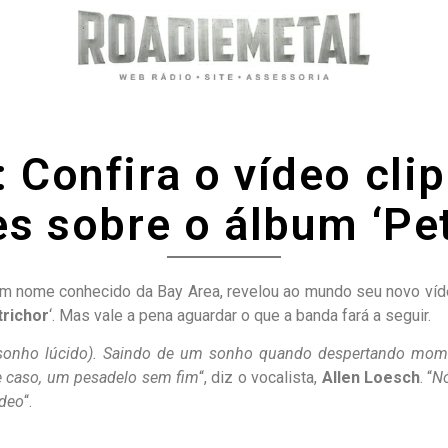
 Confira o vídeo clip
es sobre o álbum ‘Pet
 nome conhecido da Bay Area, revelou ao mundo seu novo vídeo
trichor
‘. Mas vale a pena aguardar o que a banda fará a seguir.
sonho lúcido). Saindo de um sonho quando despertando momen
e caso, um pesadelo sem fim
“, diz o vocalista,
Allen Loesch
. “
Nó
ídeo
“.