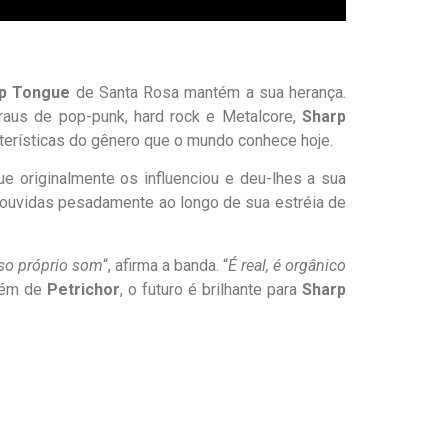
p Tongue
de Santa Rosa mantém a sua herança.
aus de pop-punk, hard rock e Metalcore,
Sharp
terísticas do gênero que o mundo conhece hoje.
 originalmente os influenciou e deu-lhes a sua
o ouvidas pesadamente ao longo de sua estréia de
so próprio som
“, afirma a banda. “
É real, é orgânico
além de
Petrichor
, o futuro é brilhante para
Sharp