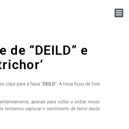
e de “DEILD” e
richor’
 clipe para a faixa “
DEILD
“. A faixa ficou de fora
taneamente, apenas para voltar a entrar nesse
s tentamos capturar o sentimento de terror desta