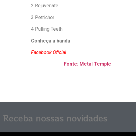
2 Rejuvenate
3 Petrichor
4 Pulling Teeth
Conheça a banda
Facebook Oficial
Fonte: Metal Temple
Receba nossas novidades