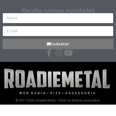
Receba nossas novidades
Cadastrar
© 2017-2026 | Roadie Metal - Todos os direitos reservados.