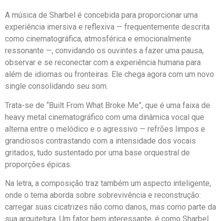
A música de Sharbel é concebida para proporcionar uma
experiência imersiva e reflexiva — frequentemente descrita
como cinematográfica, atmosférica e emocionalmente
ressonante —, convidando os ouvintes a fazer uma pausa,
observar e se reconectar com a experiência humana para
além de idiomas ou fronteiras. Ele chega agora com um novo
single consolidando seu som.
Trata-se de “Built From What Broke Me”, que é uma faixa de
heavy metal cinematográfico com uma dinâmica vocal que
alterna entre o melódico e o agressivo — refrões limpos e
grandiosos contrastando com a intensidade dos vocais
gritados, tudo sustentado por uma base orquestral de
proporções épicas.
Na letra, a composição traz também um aspecto inteligente,
onde o tema aborda sobre sobrevivência e reconstrução:
carregar suas cicatrizes não como danos, mas como parte da
sua arquitetura. Um fator bem interessante, é como Sharbel