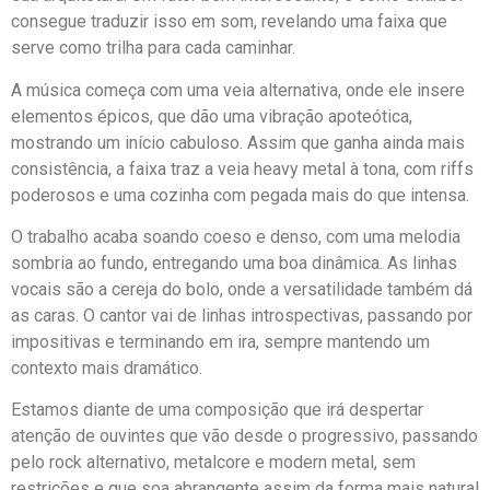
consegue traduzir isso em som, revelando uma faixa que
serve como trilha para cada caminhar.
A música começa com uma veia alternativa, onde ele insere
elementos épicos, que dão uma vibração apoteótica,
mostrando um início cabuloso. Assim que ganha ainda mais
consistência, a faixa traz a veia heavy metal à tona, com riffs
poderosos e uma cozinha com pegada mais do que intensa.
O trabalho acaba soando coeso e denso, com uma melodia
sombria ao fundo, entregando uma boa dinâmica. As linhas
vocais são a cereja do bolo, onde a versatilidade também dá
as caras. O cantor vai de linhas introspectivas, passando por
impositivas e terminando em ira, sempre mantendo um
contexto mais dramático.
Estamos diante de uma composição que irá despertar
atenção de ouvintes que vão desde o progressivo, passando
pelo rock alternativo, metalcore e modern metal, sem
restrições e que soa abrangente assim da forma mais natural