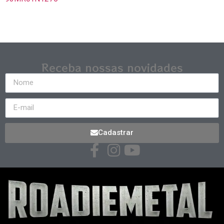
Receba nossas novidades
Cadastrar