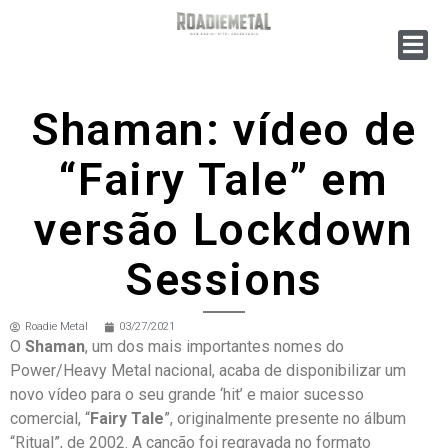
Shaman: vídeo de
“Fairy Tale” em
versão Lockdown
Sessions
Roadie Metal
03/27/2021
O
Shaman
, um dos mais importantes nomes do
Power/Heavy Metal nacional, acaba de disponibilizar um
novo vídeo para o seu grande ‘hit’ e maior sucesso
comercial, “
Fairy Tale
”, originalmente presente no álbum
“Ritual”, de 2002. A canção foi regravada no formato