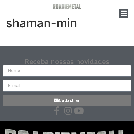
shaman-min
Receba nossas novidades
Cadastrar