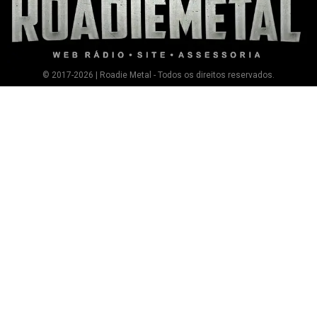
© 2017-2026 | Roadie Metal - Todos os direitos reservados.