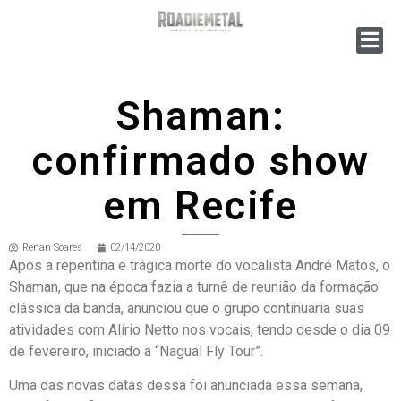
Shaman:
confirmado show
em Recife
Renan Soares
02/14/2020
Após a repentina e trágica morte do vocalista André Matos, o
Shaman, que na época fazia a turnê de reunião da formação
clássica da banda, anunciou que o grupo continuaria suas
atividades com Alírio Netto nos vocais, tendo desde o dia 09
de fevereiro, iniciado a “Nagual Fly Tour”.
Uma das novas datas dessa foi anunciada essa semana,