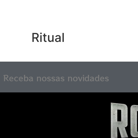
Ritual
Receba nossas novidades