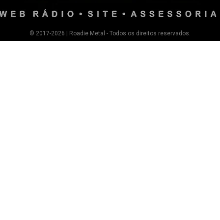
© 2017-2026 | Roadie Metal - Todos os direitos reservados.