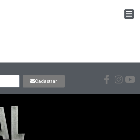
Cadastrar