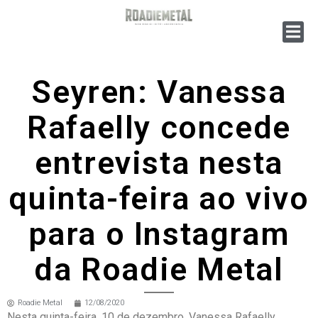
Seyren: Vanessa
Rafaelly concede
entrevista nesta
quinta-feira ao vivo
para o Instagram
da Roadie Metal
Roadie Metal
12/08/2020
Nesta quinta-feira, 10 de dezembro, Vanessa Rafaelly,