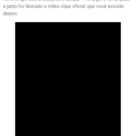
e junto foi liberado o vídeo clipe oficial, que você assiste
abaixo: