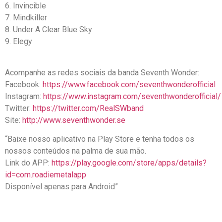
6. Invincible
7. Mindkiller
8. Under A Clear Blue Sky
9. Elegy
Acompanhe as redes sociais da banda Seventh Wonder:
Facebook:
https://www.facebook.com/seventhwonderofficial
Instagram:
https://www.instagram.com/seventhwonderofficial/
Twitter:
https://twitter.com/RealSWband
Site:
http://www.seventhwonder.se
“Baixe nosso aplicativo na Play Store e tenha todos os
nossos conteúdos na palma de sua mão.
Link do APP:
https://play.google.com/store/apps/details?
id=com.roadiemetalapp
Disponível apenas para Android”