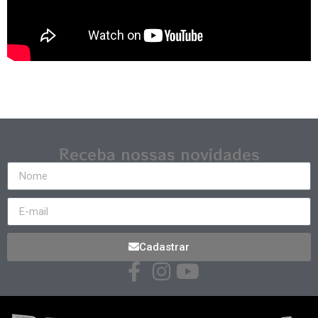
Receba nossas novidades
Cadastrar