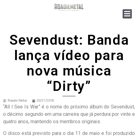
Sevendust: Banda
lança vídeo para
nova música
“Dirty”
Roadie Metal
03/21/2018
“All I See Is War” é o nome do próximo álbum do Sevendust,
o décimo segundo em uma carreira que já perdura por vinte e
quatro anos, mantendo os membros originais.
O disco está previsto para o dia 11 de maio e foi produzido