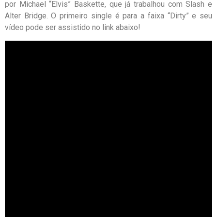
por Michael “Elvis” Baskette, que já trabalhou com Slash e
Alter Bridge. O primeiro single é para a faixa “Dirty” e seu
vídeo pode ser assistido no link abaixo!