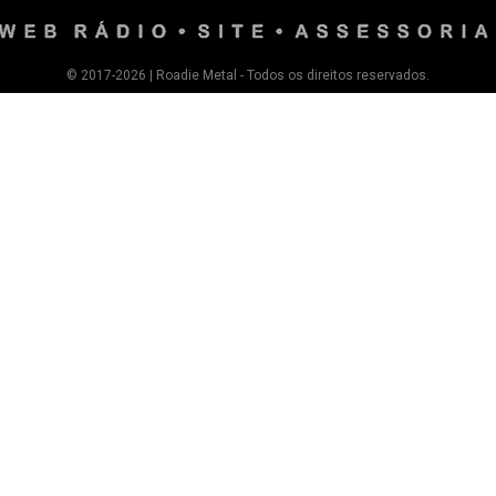
© 2017-2026 | Roadie Metal - Todos os direitos reservados.