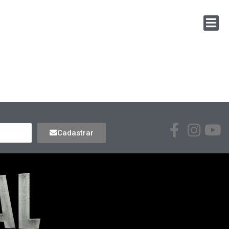
Cadastrar