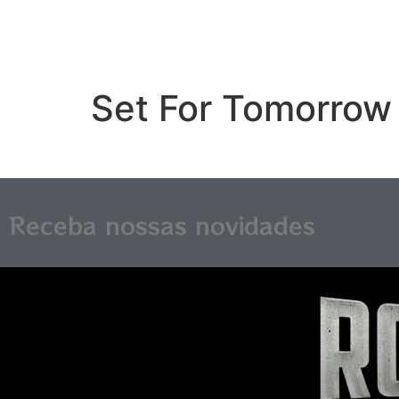
Set For Tomorrow
Receba nossas novidades