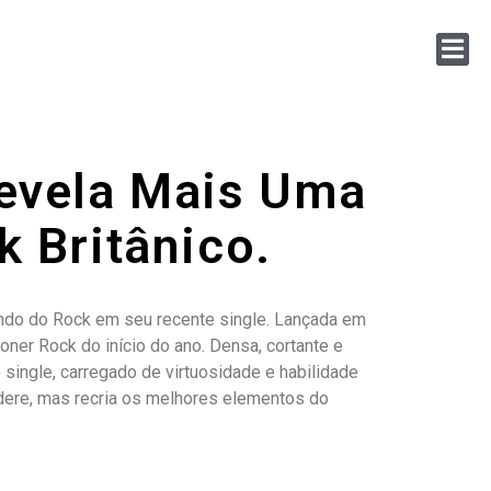
Revela Mais Uma
k Britânico.
mundo do Rock em seu recente single. Lançada em
er Rock do início do ano. Densa, cortante e
single, carregado de virtuosidade e habilidade
adere, mas recria os melhores elementos do