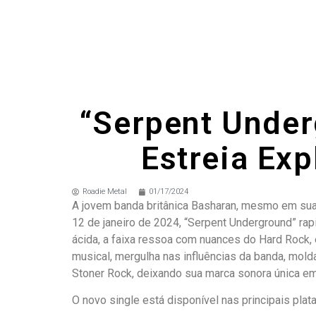
“Serpent Under
Estreia Exp
Roadie Metal
01/17/2024
A jovem banda britânica Basharan, mesmo em sua 
12 de janeiro de 2024, “Serpent Underground” ra
ácida, a faixa ressoa com nuances do Hard Rock, 
musical, mergulha nas influências da banda, mold
Stoner Rock, deixando sua marca sonora única em 
O novo single está disponível nas principais pla