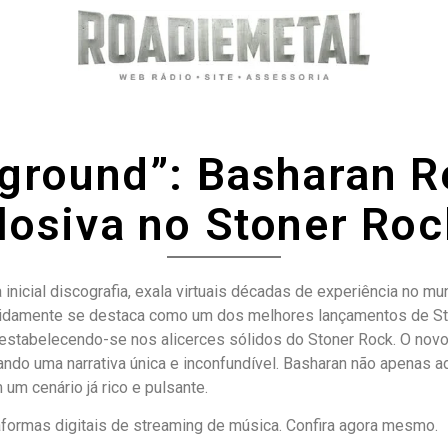
ground”: Basharan 
losiva no Stoner Roc
inicial discografia, exala virtuais décadas de experiência no 
pidamente se destaca como um dos melhores lançamentos de Ston
estabelecendo-se nos alicerces sólidos do Stoner Rock. O novo 
ando uma narrativa única e inconfundível. Basharan não apenas 
um cenário já rico e pulsante.
taformas digitais de streaming de música. Confira agora mesmo.