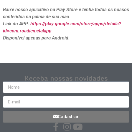
Baixe nosso aplicativo na Play Store e tenha todos os nossos
conteúdos na palma de sua mão.
Link do APP:
https://play.google.com/store/apps/details?
id=com.roadiemetalapp
Disponível apenas para Android
.
Receba nossas novidades
Cadastrar