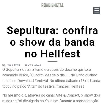
Sepultura: confira
o show da banda
no Hellfest
Roadie Metal
06/21/2022
O Sepultura está na turnê europeia do décimo quinto e
aclamado disco, “Quadra”, desde o dia 11 de junho quando
tocou no Download Festival. No último sábado (18), a banda
tocou no palco “Altar” do festival francês, Hellfest.
No mesmo dia, através do canal Arte & Concert, o show dos
mineiros foi divulgado no Youtube. Durante a apresentação