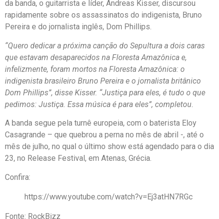
da banda, o guitarrista e líder, Andreas Kisser, discursou
rapidamente sobre os assassinatos do indigenista, Bruno
Pereira e do jornalista inglês, Dom Phillips.
“Quero dedicar a próxima canção do Sepultura a dois caras
que estavam desaparecidos na Floresta Amazônica e,
infelizmente, foram mortos na Floresta Amazônica: o
indigenista brasileiro Bruno Pereira e o jornalista britânico
Dom Phillips”, disse Kisser. “Justiça para eles, é tudo o que
pedimos: Justiça. Essa música é para eles”, completou.
A banda segue pela turnê europeia, com o baterista Eloy
Casagrande – que quebrou a perna no mês de abril -, até o
mês de julho, no qual o último show está agendado para o dia
23, no Release Festival, em Atenas, Grécia.
Confira:
https://www.youtube.com/watch?v=Ej3atHN7RGc
Fonte: RockBizz