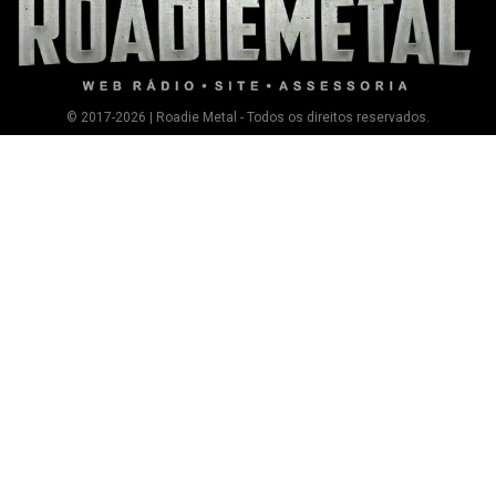
© 2017-2026 | Roadie Metal - Todos os direitos reservados.