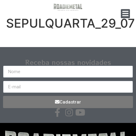
SEPULQUARTA_29_07
Receba nossas novidades
Cadastrar