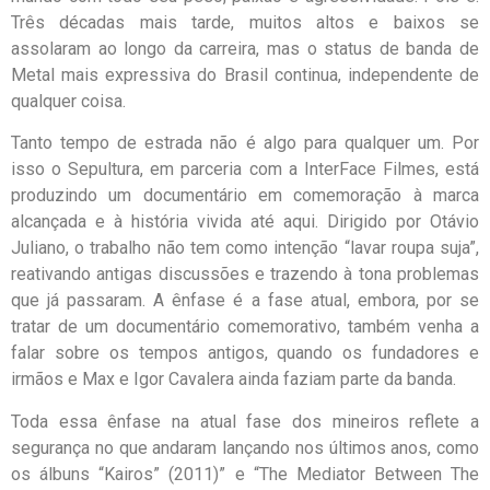
Três décadas mais tarde, muitos altos e baixos se
assolaram ao longo da carreira, mas o status de banda de
Metal mais expressiva do Brasil continua, independente de
qualquer coisa.
Tanto tempo de estrada não é algo para qualquer um. Por
isso o Sepultura, em parceria com a InterFace Filmes, está
produzindo um documentário em comemoração à marca
alcançada e à história vivida até aqui. Dirigido por Otávio
Juliano, o trabalho não tem como intenção “lavar roupa suja”,
reativando antigas discussões e trazendo à tona problemas
que já passaram. A ênfase é a fase atual, embora, por se
tratar de um documentário comemorativo, também venha a
falar sobre os tempos antigos, quando os fundadores e
irmãos e Max e Igor Cavalera ainda faziam parte da banda.
Toda essa ênfase na atual fase dos mineiros reflete a
segurança no que andaram lançando nos últimos anos, como
os álbuns “Kairos” (2011)” e “The Mediator Between The