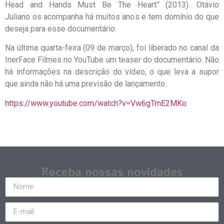
Head and Hands Must Be The Heart” (2013). Otávio
Juliano os acompanha há muitos anos e tem domínio do que
deseja para esse documentário.
Na última quarta-feira (09 de março), foi liberado no canal da
InerFace Filmes no YouTube um teaser do documentário. Não
há informações na descrição do vídeo, o que leva a supor
que ainda não há uma previsão de lançamento.
https://www.youtube.com/watch?v=Vw6gTmE2MKo
Receba nossas novidades