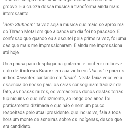
groove. E a crueza dessa música a transforma ainda mais
interessante.
“
Born Stubborn
” talvez seja a música que mais se aproxima
do Thrash Metal em que a banda um dia foi no passado. E
confesso que quando eu a escutei pela primeira vez, foi uma
das que mais me impressionaram. E ainda me impressiona
até hoje.
Uma pausa para desplugar as guitarras e conferir um breve
solo de
Andreas Kisser
em sua viola em “
Jasco
” e para os
índios Xavantes cantando em “
Ítsari
“. Nesta faixa você vê a
essência do nosso país, os caras conseguiram traduzir de
fato, as nossas raízes, os verdadeiros donos destas terras
tupiniquins e que infelizmente, ao longo dos anos foi
praticamente dizimada e que não é nem um pouco
respeitada pelo atual presidente, que inclusive, fala a toda
hora um monte de asneiras sobre os indígenas, desde que
era candidato.