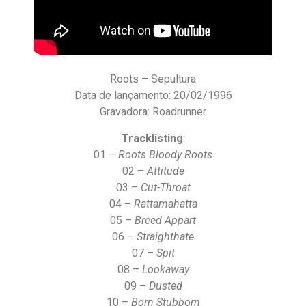
Roots – Sepultura
Data de lançamento: 20/02/1996
Gravadora: Roadrunner
Tracklisting
:
01 –
Roots Bloody Roots
02 –
Attitude
03 –
Cut-Throat
04 –
Rattamahatta
05 –
Breed Appart
06 –
Straighthate
07 –
Spit
08 –
Lookaway
09 –
Dusted
10 –
Born Stubborn