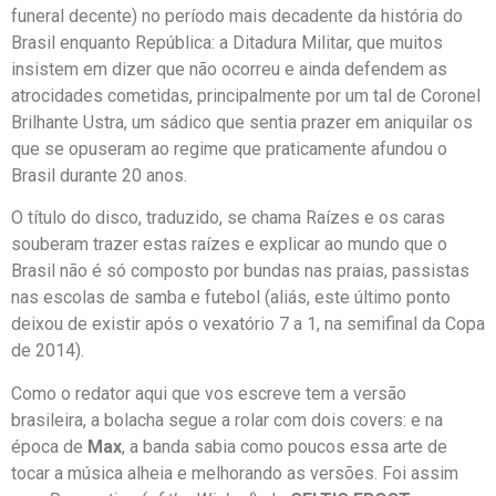
funeral decente) no período mais decadente da história do
Brasil enquanto República: a Ditadura Militar, que muitos
insistem em dizer que não ocorreu e ainda defendem as
atrocidades cometidas, principalmente por um tal de Coronel
Brilhante Ustra, um sádico que sentia prazer em aniquilar os
que se opuseram ao regime que praticamente afundou o
Brasil durante 20 anos.
O título do disco, traduzido, se chama Raízes e os caras
souberam trazer estas raízes e explicar ao mundo que o
Brasil não é só composto por bundas nas praias, passistas
nas escolas de samba e futebol (aliás, este último ponto
deixou de existir após o vexatório 7 a 1, na semifinal da Copa
de 2014).
Como o redator aqui que vos escreve tem a versão
brasileira, a bolacha segue a rolar com dois covers: e na
época de
Max
, a banda sabia como poucos essa arte de
tocar a música alheia e melhorando as versões. Foi assim