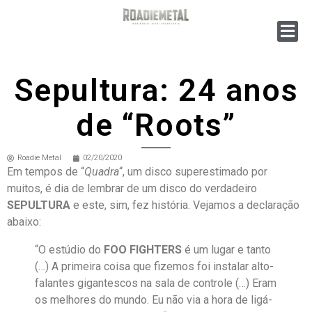
Sepultura: 24 anos
de “Roots”
Roadie Metal
02/20/2020
Em tempos de “
Quadra
“, um disco superestimado por
muitos, é dia de lembrar de um disco do verdadeiro
SEPULTURA
e este, sim, fez história. Vejamos a declaração
abaixo:
“O estúdio do
FOO FIGHTERS
é um lugar e tanto
(…) A primeira coisa que fizemos foi instalar alto-
falantes gigantescos na sala de controle (…) Eram
os melhores do mundo. Eu não via a hora de ligá-