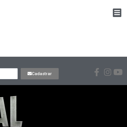
Cadastrar