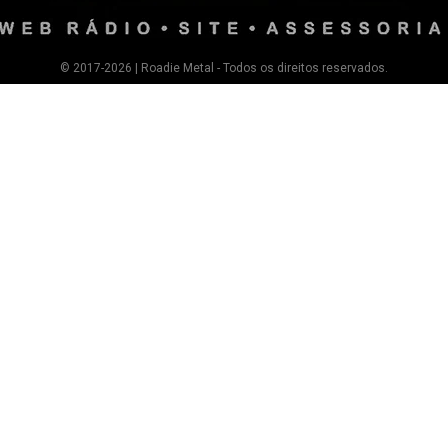
© 2017-2026 | Roadie Metal - Todos os direitos reservados.