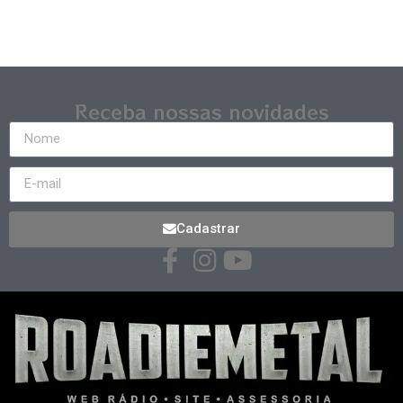
Receba nossas novidades
Cadastrar