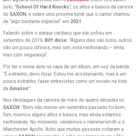
solo, “
School Of Hard Knocks
“, os altos e baixos da carreira
do
SAXON
, e sobre uma próxima turnê que o cantor chamou
de “algo bastante especial” em
2021
.
Falando sobre o ataque cardíaco que ele sofreu em
setembro de 2019,
Biff disse:
“Alguns dias são bons, outros
são um pouco difíceis, mas sim, está melhorando – lenta,
mas com segurança”.
Por ter o nome dele na capa de um álbum, em vez da banda:
“É estranho, devo dizer. Estou me acostumando, mas é um
pouco estranho, fazer entrevistas como um novato na lista
da
Amazon
”.
Nos destaques da carreira de mais de quatro décadas no
SAXON
: “Bem, não morrer em setembro passado foi bom.
Sim, tivemos alguns altos e baixos, mas ainda estamos
melhorando. No momento, vendemos o Hammersmith e o
Manchester Apollo. Acho que muitas pessoas voltaram a