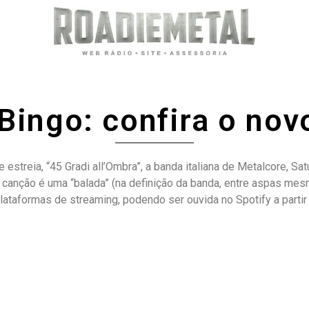
Bingo: confira o nov
streia, “45 Gradi all’Ombra”, a banda italiana de Metalcore, Sat
 a canção é uma “balada” (na definição da banda, entre aspas me
plataformas de streaming, podendo ser ouvida no Spotify a partir 