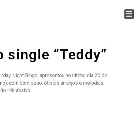
o single “Teddy”
urday Night Bingo, apresentou no último dia 20 de
smo), com bom peso, ótimos arranjos e melodias.
do link abaixo.