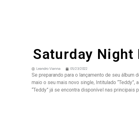
Saturday Night 
Leandro Vianna
05/23/2022
Se preparando para o lançamento de seu álbum de e
maio o seu mais novo single, Intitulado “Teddy”,
“Teddy” já se encontra disponível nas principais 