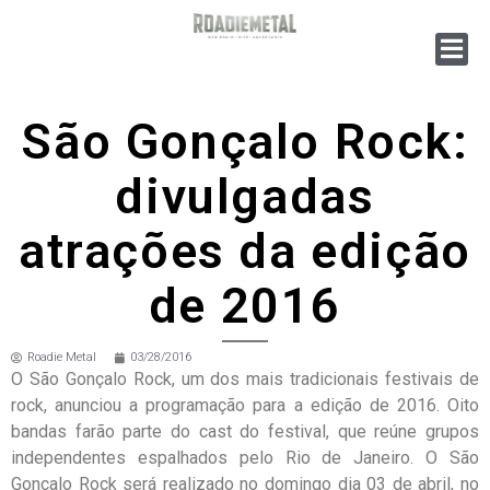
São Gonçalo Rock:
divulgadas
atrações da edição
de 2016
Roadie Metal
03/28/2016
O São Gonçalo Rock, um dos mais tradicionais festivais de
rock, anunciou a programação para a edição de 2016. Oito
bandas farão parte do cast do festival, que reúne grupos
independentes espalhados pelo Rio de Janeiro. O São
Gonçalo Rock será realizado no domingo dia 03 de abril, no