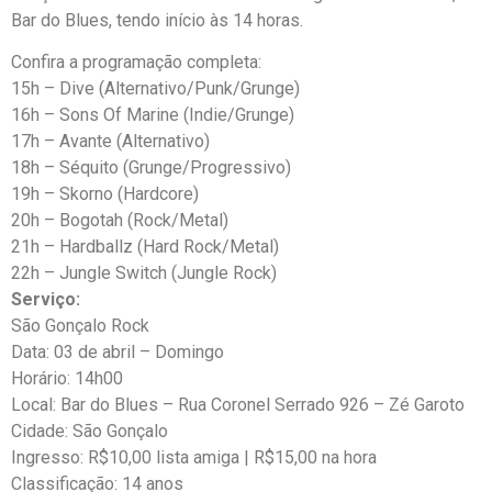
Bar do Blues, tendo início às 14 horas.
Confira a programação completa:
15h – Dive (Alternativo/Punk/Grunge)
16h – Sons Of Marine (Indie/Grunge)
17h – Avante (Alternativo)
18h – Séquito (Grunge/Progressivo)
19h – Skorno (Hardcore)
20h – Bogotah (Rock/Metal)
21h – Hardballz (Hard Rock/Metal)
22h – Jungle Switch (Jungle Rock)
Serviço:
São Gonçalo Rock
Data: 03 de abril – Domingo
Horário: 14h00
Local: Bar do Blues – Rua Coronel Serrado 926 – Zé Garoto
Cidade: São Gonçalo
Ingresso: R$10,00 lista amiga | R$15,00 na hora
Classificação: 14 anos