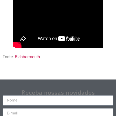
Fonte:
Blabbermouth
Receba nossas novidades