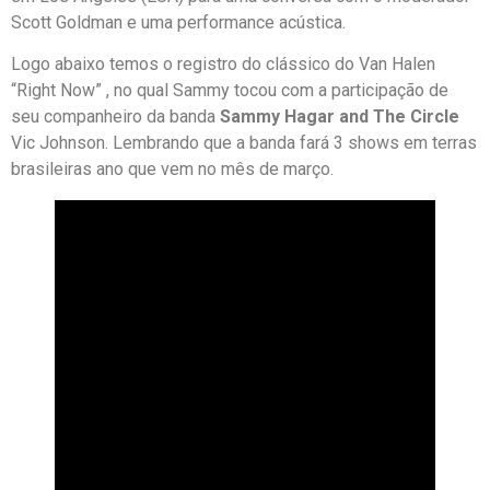
Scott Goldman e uma performance acústica.
Logo abaixo temos o registro do clássico do Van Halen
“Right Now” , no qual Sammy tocou com a participação de
seu companheiro da banda
Sammy Hagar and The Circle
Vic Johnson. Lembrando que a banda fará 3 shows em terras
brasileiras ano que vem no mês de março.