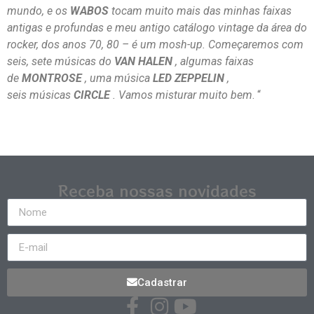
mundo, e os
WABOS
tocam muito mais das minhas faixas
antigas e profundas e meu antigo catálogo vintage da área do
rocker, dos anos 70, 80 – é um mosh-up. Começaremos com
seis, sete músicas do
VAN HALEN
, algumas
faixas
de
MONTROSE
, uma música
LED ZEPPELIN
,
seis músicas
CIRCLE
. Vamos misturar muito bem
. “
Receba nossas novidades
Cadastrar