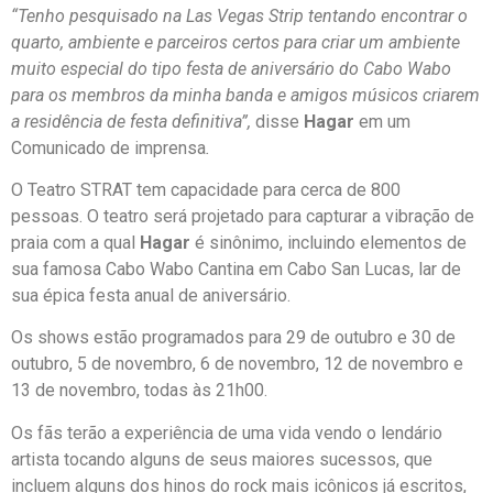
“Tenho pesquisado na Las Vegas Strip tentando encontrar o
quarto, ambiente e parceiros certos para criar um ambiente
muito especial do tipo festa de aniversário do Cabo Wabo
para os membros da minha banda e amigos músicos criarem
a residência de festa definitiva”,
disse
Hagar
em um
Comunicado de imprensa
.
O Teatro STRAT tem capacidade para cerca de 800
pessoas. O teatro será projetado para capturar a vibração de
praia com a qual
Hagar
é sinônimo, incluindo elementos de
sua famosa Cabo Wabo Cantina em Cabo San Lucas, lar de
sua épica festa anual de aniversário.
Os shows estão programados para 29 de outubro e 30 de
outubro, 5 de novembro, 6 de novembro, 12 de novembro e
13 de novembro, todas às 21h00.
Os fãs terão a experiência de uma vida vendo o lendário
artista tocando alguns de seus maiores sucessos, que
incluem alguns dos hinos do rock mais icônicos já escritos,