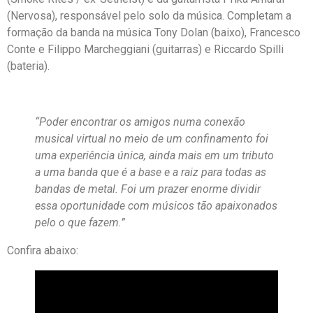
(Nervosa), responsável pelo solo da música. Completam a
formação da banda na música Tony Dolan (baixo), Francesco
Conte e Filippo Marcheggiani (guitarras) e Riccardo Spilli
(bateria).
“Poder encontrar os amigos numa conexão
musical virtual no meio de um confinamento foi
uma experiência única, ainda mais em um tributo
a uma banda que é a base e a raiz para todas as
bandas de metal. Foi um prazer enorme dividir
essa oportunidade com músicos tão apaixonados
pelo o que fazem.”
Confira abaixo: