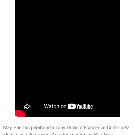
May Puertas parabeniza Tony Dolan e Francesco Conte pela
idealização do projeto. Agradecimentos ao Bay Area