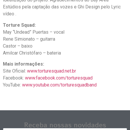
Estúdios pela captação das vozes e Ghi Design pelo Lyric
vídeo .
Torture Squad:
May “Undead” Puertas – vocal
Rene Simionato – guitarra
Castor – baixo
Amilcar Christófaro – bateria
Mais informações:
Site Oficial:
www.torturesquad.net.br
Facebook:
www.facebook.com/torturesquad
YouTube:
www.youtube.com/torturesquadband
Receba nossas novidades