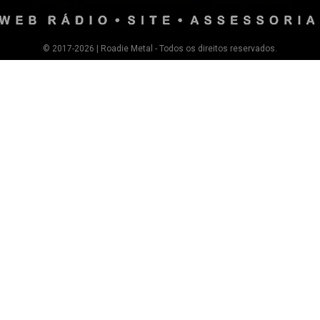
© 2017-2026 | Roadie Metal - Todos os direitos reservados.