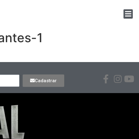
antes-1
Cadastrar