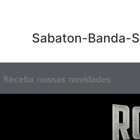
Sabaton-Banda-S
Receba nossas novidades