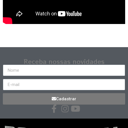
Receba nossas novidades
Cadastrar