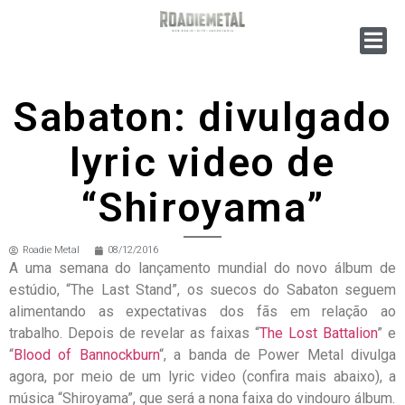
Sabaton: divulgado
lyric video de
“Shiroyama”
Roadie Metal
08/12/2016
A uma semana do lançamento mundial do novo álbum de
estúdio, “The Last Stand”, os suecos do Sabaton seguem
alimentando as expectativas dos fãs em relação ao
trabalho. Depois de revelar as faixas “
The Lost Battalion
” e
“
Blood of Bannockburn
“, a banda de Power Metal divulga
agora, por meio de um lyric video (confira mais abaixo), a
música “Shiroyama”, que será a nona faixa do vindouro álbum.