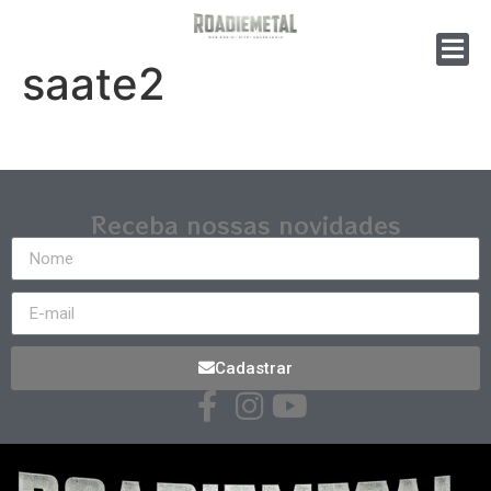
saate2
Receba nossas novidades
Cadastrar