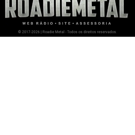
© 2017-2026 | Roadie Metal - Todos os direitos reservados.