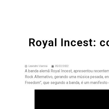
Royal Incest: c
Leandro Vianna
05/22/2022
A banda alemã Royal Incest, apresentou recente
Rock Alternativo, gerando uma música pesada, ené
Freedom”, que segundo a banda, é um manifesto co