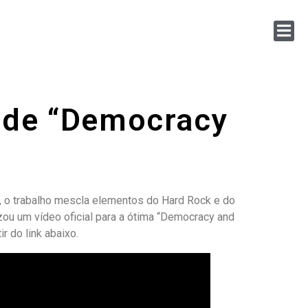
al de “Democracy
, o trabalho mescla elementos do Hard Rock e do
izou um vídeo oficial para a ótima “Democracy and
r do link abaixo.