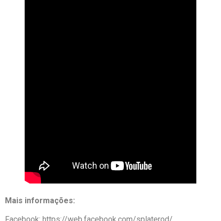
Mais informações:
Facebook: https://web.facebook.com/splaterod/