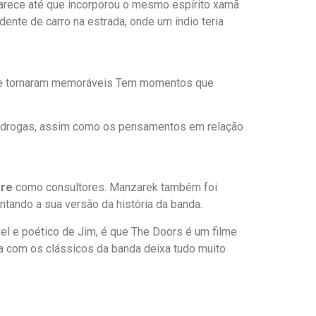
parece até que incorporou o mesmo espírito xamã
ente de carro na estrada, onde um índio teria
e se tornaram memoráveis Tem momentos que
 e drogas, assim como os pensamentos em relação
re
como consultores. Manzarek também foi
ntando a sua versão da história da banda.
l e poético de Jim, é que The Doors é um filme
ora com os clássicos da banda deixa tudo muito