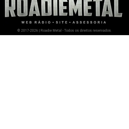
© 2017-2026 | Roadie Metal - Todos os direitos reservados.