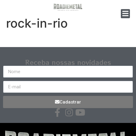
rock-in-rio
Receba nossas novidades
Cadastrar