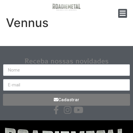
Vennus
Receba nossas novidades
Cadastrar