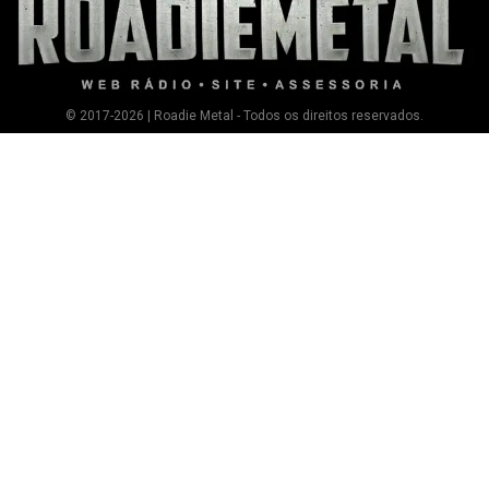
© 2017-2026 | Roadie Metal - Todos os direitos reservados.