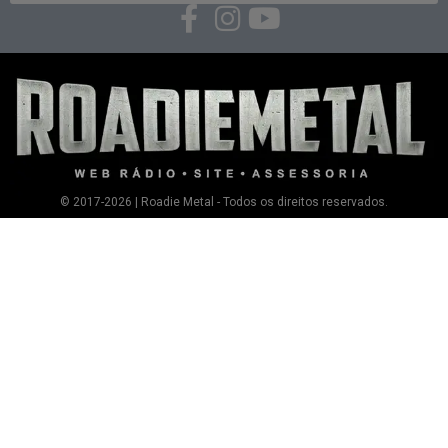
© 2017-2026 | Roadie Metal - Todos os direitos reservados.