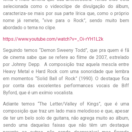
selecionada como o videoclipe de divulgação do álbum,
caracteriza-se mais por sua parte lírica que, como o próprio
nome já remete, “vive para o Rock”, sendo muito bem
abordado o tema no clipe.
https://www.youtube.com/watch?v=_Oi-rYH1L2k
Seguindo temos “Demon Sweeny Todd”, que pra quem é fã
de cinema sabe que se refere ao filme de 2007, estrelado
por Johnny Depp. A composição traz aquela mescla entre
Heavy Metal e Hard Rock com uma sonoridade que lembra
em momentos “Solid Ball of Rock” (1990). O destaque fica
por conta das excelentes performances vocais de Biff
Byford, que é um exímio vocalista.
Adiante temos “The Letter/Valley of Kings”, que é uma
composição que traz um lado mais melodioso e que, apesar
de ter um belo solo de guitarra, não agrega muito ao álbum,
sendo uma daquelas faixas que não têm um destaque