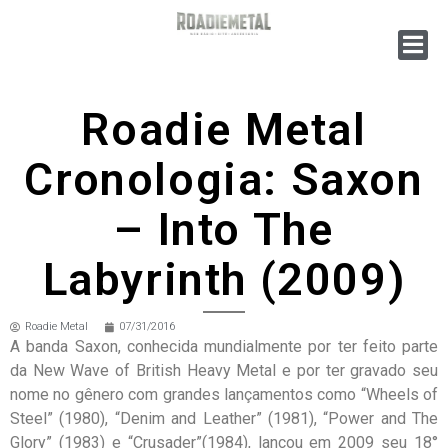
Roadie Metal
Cronologia: Saxon
– Into The
Labyrinth (2009)
Roadie Metal
07/31/2016
A banda Saxon, conhecida mundialmente por ter feito parte
da New Wave of British Heavy Metal e por ter gravado seu
nome no gênero com grandes lançamentos como “Wheels of
Steel” (1980), “Denim and Leather” (1981), “Power and The
Glory” (1983) e “Crusader”(1984), lançou em 2009 seu 18°