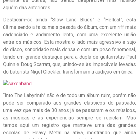
perante as outras, não sendo desprezível mas ficando
aquém das anteriores.
Destacam-se ainda “Slow Lane Blues” e “Hellcat”, esta
última sendo a faixa mais pesada do álbum, com um riff mais
cadenciado e andamento lento, com uma excelente união
entre os músicos. Esta mostra o lado mais agressivo e sujo
do disco, sonoridade mais densa e com um peso fenomenal,
tendo um grande destaque para a dupla de guitarristas Paul
Quinn e Doug Scarratt, que, unindo-se às impecáveis levadas
do baterista Nigel Glockler, transformam a audição em única.
“Into The Labyrinth” não é de todo um álbum ruim, porém não
pode ser comparado aos grandes clássicos do passado,
uma vez que mais de 30 anos já se passaram e os músicos,
as músicas e as experiências sempre se reciclam. Mas
temos aqui um registro que manteve uma das grandes
escolas de Heavy Metal na ativa, mostrando que ainda