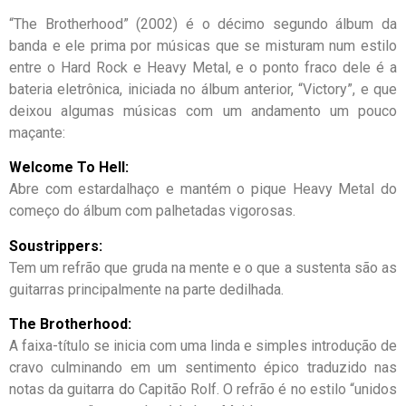
“The Brotherhood” (2002) é o décimo segundo álbum da
banda e ele prima por músicas que se misturam num estilo
entre o Hard Rock e Heavy Metal, e o ponto fraco dele é a
bateria eletrônica, iniciada no álbum anterior, “Victory”, e que
deixou algumas músicas com um andamento um pouco
maçante:
Welcome To Hell:
Abre com estardalhaço e mantém o pique Heavy Metal do
começo do álbum com palhetadas vigorosas.
Soustrippers:
Tem um refrão que gruda na mente e o que a sustenta são as
guitarras principalmente na parte dedilhada.
The Brotherhood:
A faixa-título se inicia com uma linda e simples introdução de
cravo culminando em um sentimento épico traduzido nas
notas da guitarra do Capitão Rolf. O refrão é no estilo “unidos