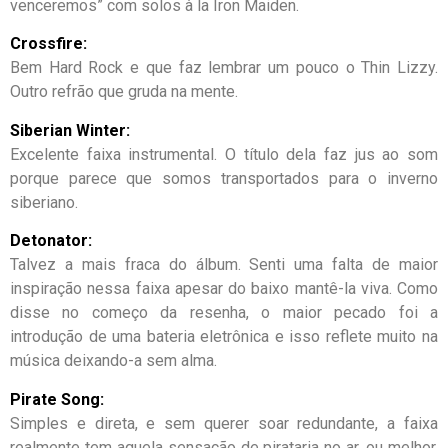
venceremos” com solos à la Iron Maiden.
Crossfire:
Bem Hard Rock e que faz lembrar um pouco o Thin Lizzy.
Outro refrão que gruda na mente.
Siberian Winter:
Excelente faixa instrumental. O título dela faz jus ao som
porque parece que somos transportados para o inverno
siberiano.
Detonator:
Talvez a mais fraca do álbum. Senti uma falta de maior
inspiração nessa faixa apesar do baixo mantê-la viva. Como
disse no começo da resenha, o maior pecado foi a
introdução de uma bateria eletrônica e isso reflete muito na
música deixando-a sem alma.
Pirate Song:
Simples e direta, e sem querer soar redundante, a faixa
realmente tem aquela sensação de pirataria no ar, ou melhor,