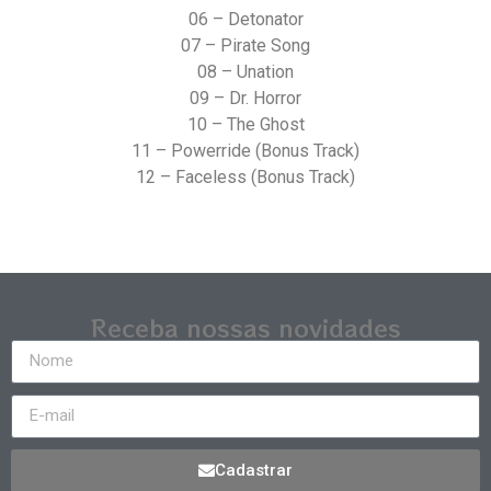
06 – Detonator
07 – Pirate Song
08 – Unation
09 – Dr. Horror
10 – The Ghost
11 – Powerride (Bonus Track)
12 – Faceless (Bonus Track)
Receba nossas novidades
Cadastrar