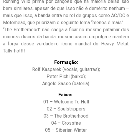
Running Wild prima por canções que na maioria delas são
bem similares, apesar de que isso não é demérito nenhum –
mais que isso, a banda entra no rol de grupos como AC/DC e
Motörhead, que priorizam o seguinte lema “menos é mais”.
“The Brotherhood” não chega a ficar no mesmo patamar dos
maiores discos da banda, mesmo assim empolga e mantém
a força desse verdadeiro ícone mundial do Heavy Metal.
Tally-ho!!!!
Formação:
Rolf Kasparek (vocais, guitarras);
Peter Pichl (baixo);
Angelo Sasso (bateria).
Faixas:
01 – Welcome To Hell
02 – Soulstrippers
03 – The Brotherhood
04 – Crossfire
05 – Siberian Winter