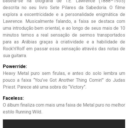
baseia-se na biografia de T.E. Lawrence (1888–1935)
descrita no seu livro Sete Pilares da Sabedoria. O filme
explora a excentricidade e a personalidade enigmática de
Lawrence. Musicalmente falando, a faixa se destaca com
uma introdução bem oriental, e ao longo de seus mais de 10
minutos temos a real sensação de sermos transportados
para as Arábias graças à criatividade e a habilidade de
Rock’n’Rolf em passar essa sensação através das notas de
sua guitarra.
Powerride:
Heavy Metal puro sem firulas, e antes do solo lembra um
pouco a faixa “You’ve Got Another Thing Comin'” do Judas
Priest. Parece até uma sobra do “Victory”.
Faceless:
O álbum finaliza com mais uma faixa de Metal puro no melhor
estilo Running Wild.