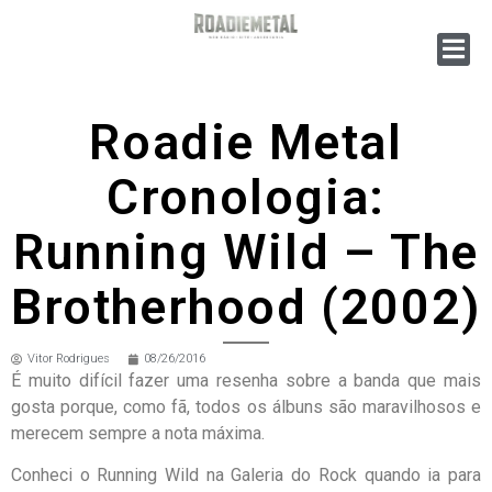
Roadie Metal
Cronologia:
Running Wild – The
Brotherhood (2002)
Vitor Rodrigues
08/26/2016
É muito difícil fazer uma resenha sobre a banda que mais
gosta porque, como fã, todos os álbuns são maravilhosos e
merecem sempre a nota máxima.
Conheci o Running Wild na Galeria do Rock quando ia para