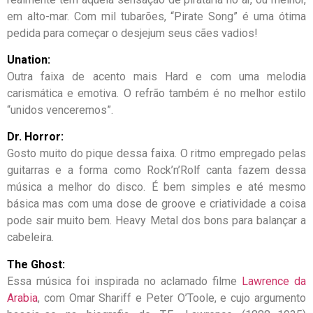
em alto-mar. Com mil tubarões, “Pirate Song” é uma ótima
pedida para começar o desjejum seus cães vadios!
Unation:
Outra faixa de acento mais Hard e com uma melodia
carismática e emotiva. O refrão também é no melhor estilo
“unidos venceremos”.
Dr. Horror:
Gosto muito do pique dessa faixa. O ritmo empregado pelas
guitarras e a forma como Rock’n’Rolf canta fazem dessa
música a melhor do disco. É bem simples e até mesmo
básica mas com uma dose de groove e criatividade a coisa
pode sair muito bem. Heavy Metal dos bons para balançar a
cabeleira.
The Ghost:
Essa música foi inspirada no aclamado filme
Lawrence da
Arabia
, com Omar Shariff e Peter O’Toole, e cujo argumento