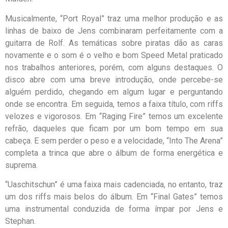
Musicalmente, “Port Royal” traz uma melhor produção e as
linhas de baixo de Jens combinaram perfeitamente com a
guitarra de Rolf. As temáticas sobre piratas dão as caras
novamente e o som é o velho e bom Speed Metal praticado
nos trabalhos anteriores, porém, com alguns destaques. O
disco abre com uma breve introdução, onde percebe-se
alguém perdido, chegando em algum lugar e perguntando
onde se encontra. Em seguida, temos a faixa título, com riffs
velozes e vigorosos. Em “Raging Fire” temos um excelente
refrão, daqueles que ficam por um bom tempo em sua
cabeça. E sem perder o peso e a velocidade, “Into The Arena”
completa a trinca que abre o álbum de forma energética e
suprema.
“Uaschitschun” é uma faixa mais cadenciada, no entanto, traz
um dos riffs mais belos do álbum. Em “Final Gates” temos
uma instrumental conduzida de forma ímpar por Jens e
Stephan.