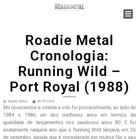
Roadie Metal
Cronologia:
Running Wild –
Port Royal (1988)
Roadie Metal
08/18/2016
Mil novecentos e oitenta e oito foi provavelmente, ao lado de
1984 e 1986, um dos melhores anos em termos de
qualidade de lançamentos nos saudosos anos 80. E foi
exatamente naquele ano que o Running Wild lançava, em 26
de setembro, aquele que é considerado por muitos fãs o seu