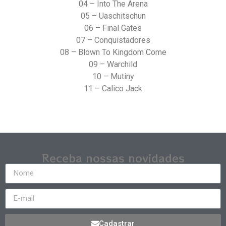
04 – Into The Arena
05 – Uaschitschun
06 – Final Gates
07 – Conquistadores
08 – Blown To Kingdom Come
09 – Warchild
10 – Mutiny
11 – Calico Jack
Receba nossas novidades
Cadastrar