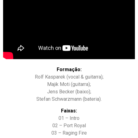
Formação:
Rolf Kasparek (vocal & guitarra);
Majik Moti (guitarra);
Jens Becker (baixo);
Stefan Schwarzmann (bateria).
Faixas:
01 – Intro
02 – Port Royal
03 – Raging Fire