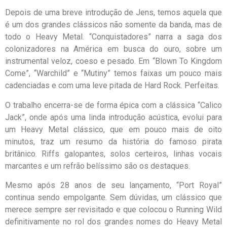
Depois de uma breve introdução de Jens, temos aquela que
é um dos grandes clássicos não somente da banda, mas de
todo o Heavy Metal. “Conquistadores” narra a saga dos
colonizadores na América em busca do ouro, sobre um
instrumental veloz, coeso e pesado. Em “Blown To Kingdom
Come”, “Warchild” e “Mutiny” temos faixas um pouco mais
cadenciadas e com uma leve pitada de Hard Rock. Perfeitas.
O trabalho encerra-se de forma épica com a clássica “Calico
Jack”, onde após uma linda introdução acústica, evolui para
um Heavy Metal clássico, que em pouco mais de oito
minutos, traz um resumo da história do famoso pirata
britânico. Riffs galopantes, solos certeiros, linhas vocais
marcantes e um refrão belíssimo são os destaques.
Mesmo após 28 anos de seu lançamento, “Port Royal”
continua sendo empolgante. Sem dúvidas, um clássico que
merece sempre ser revisitado e que colocou o Running Wild
definitivamente no rol dos grandes nomes do Heavy Metal