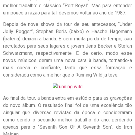
melhor trabalho: o clássico “Port Royal”. Mas para entender
um pouco a razão para tal, devemos voltar ao ano de 1987.
Depois de nove shows da tour de seu antecessor, “Under
Jolly Rogger”, Stephan Boris (baixo) e Hasche Hagemann
(bateria) deixam a banda. E sem muita perda de tempo, são
recrutados para seus lugares o jovem Jens Becker e Stefan
Schwarzmann, respectivamente. E, de certo, modo esse
novos músicos deram uma nova cara à banda, tornando-a
mais coesa e confiante, tanto que essa formação é
considerada como a melhor que o Running Wild já teve.
Ao final da tour, a banda entra em estúdio para as gravações
do novo álbum. O resultado final foi de uma excelência tão
singular que diversas revistas da época o consideraram
como sendo o segundo melhor trabalho do ano, perdendo
apenas para o “Seventh Son Of A Seventh Son”, do Iron
Maiden.