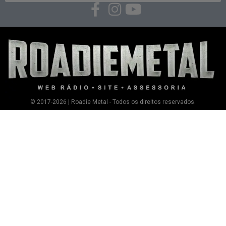
© 2017-2026 | Roadie Metal - Todos os direitos reservados.