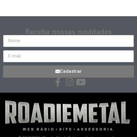
Receba nossas novidades
Cadastrar