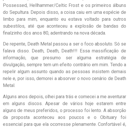
Possessed, Hellhammer/Celtic Frost e os primeiros álbuns
do Sepultura. Depois disso, a coisa caiu em uma espécie de
limbo para mim, enquanto eu estava voltado para outros
subestilos, até que aconteceu a explosão de bandas do
finalzinho dos anos 80, adentrando na nova década.
De repente, Death Metal passou a ser o foco absoluto. Só se
falava disso. Death, Death, Death!!! Essa massificação de
informação, que presumo ser alguma estratégia de
divulgação, sempre tem um efeito contrário em mim. Tendo a
repelir algum assunto quando as pessoas insistem demais
nele e, por isso, demorei a absorver o novo cenário de Death
Metal.
Alguns anos depois, olhei para trás e comecei a me aventurar
em alguns discos. Apesar de vários hoje estarem entre
alguns de meus preferidos, o processo foi lento. A absorção
da proposta aconteceu aos poucos e o Obituary foi
essencial para que ela ocorresse plenamente. Confortável é,