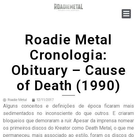
Roadie Metal
Cronologia:
Obituary – Cause
of Death (1990)
Roadie Metal
12/11/2017
Alguns conceitos e definições de época ficaram mais
sedimentados no inconsciente do que outros. E criaram
bloqueios que demoraram a ruir. Apesar da imprensa nomear
os primeiros discos do Kreator como Death Metal, o que me
permaneceu, mais associado ao estilo, foram os discos do