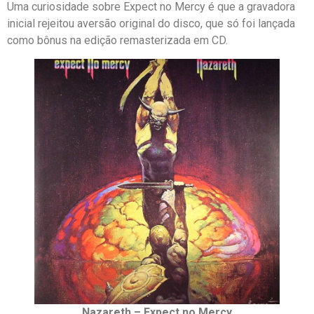
Uma curiosidade sobre Expect no Mercy é que a gravadora
inicial rejeitou aversão original do disco, que só foi lançada
como bônus na edição remasterizada em CD.
Nazareth – Expect no Mercy