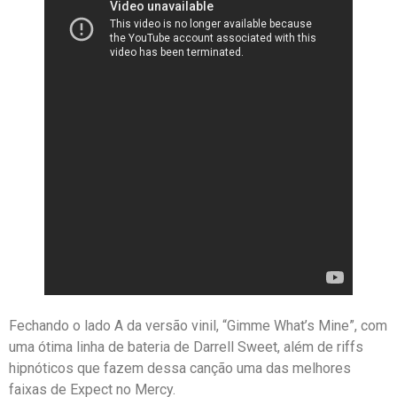
Fechando o lado A da versão vinil, “Gimme What’s Mine”, com
uma ótima linha de bateria de Darrell Sweet, além de riffs
hipnóticos que fazem dessa canção uma das melhores
faixas de Expect no Mercy.