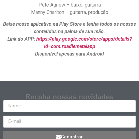
Pete Agnew – baixo, guitarra
Manny Charlton – guitarra, produção
Baixe nosso aplicativo na Play Store e tenha todos os nossos
conteúdos na palma de sua mão.
Link do APP:
https://play.google.com/store/apps/details?
id=com.roadiemetalapp
Disponível apenas para Android
Receba nossas novidades
Cadastrar