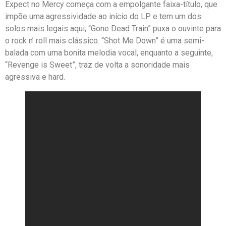
Expect no Mercy começa com a empolgante faixa-título, que
impõe uma agressividade ao início do LP e tem um dos
solos mais legais aqui; “Gone Dead Train” puxa o ouvinte para
o rock n’ roll mais clássico. “Shot Me Down” é uma semi-
balada com uma bonita melodia vocal, enquanto a seguinte,
“Revenge is Sweet”, traz de volta a sonoridade mais
agressiva e hard.