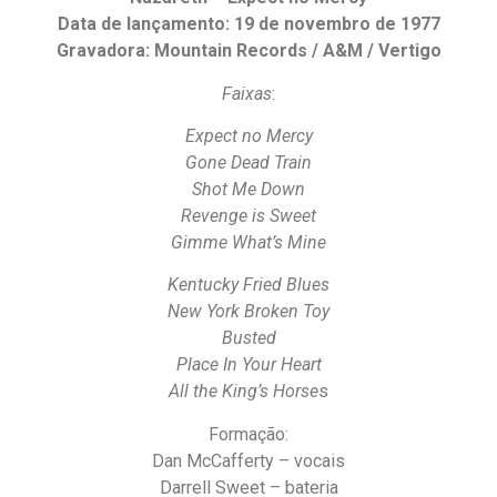
Data de lançamento: 19 de novembro de 1977
Gravadora: Mountain Records / A&M / Vertigo
Faixas
:
Expect no Mercy
Gone Dead Train
Shot Me Down
Revenge is Sweet
Gimme What’s Mine
Kentucky Fried Blues
New York Broken Toy
Busted
Place In Your Heart
All the King’s Horse
s
Formação:
Dan McCafferty – vocais
Darrell Sweet – bateria