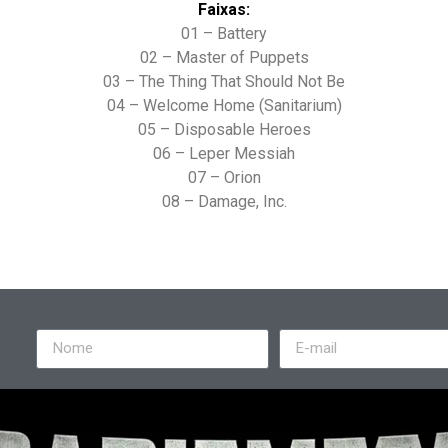
Faixas:
01 – Battery
02 – Master of Puppets
03 – The Thing That Should Not Be
04 – Welcome Home (Sanitarium)
05 – Disposable Heroes
06 – Leper Messiah
07 – Orion
08 – Damage, Inc.