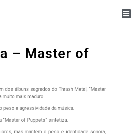
ca – Master of
 Um dos álbuns sagrados do Thrash Metal, “Master
da muito mais maduro.
 o peso e agressividade da música.
 “Master of Puppets” sintetiza.
riores, mas mantêm o peso e identidade sonora,