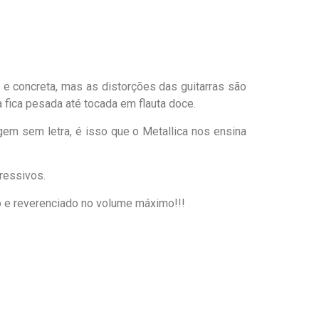
 concreta, mas as distorções das guitarras são
 fica pesada até tocada em flauta doce.
em sem letra, é isso que o Metallica nos ensina
ressivos.
o e reverenciado no volume máximo!!!