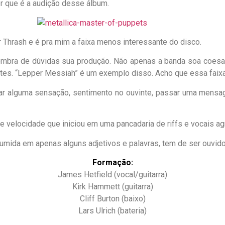
r que é a audição desse álbum.
Thrash e é pra mim a faixa menos interessante do disco.
ra de dúvidas sua produção. Não apenas a banda soa coesa e
ntes. “Lepper Messiah” é um exemplo disso. Acho que essa faixa
sar alguma sensação, sentimento no ouvinte, passar uma mensag
velocidade que iniciou em uma pancadaria de riffs e vocais ag
umida em apenas alguns adjetivos e palavras, tem de ser ouvid
Formação:
James Hetfield (vocal/guitarra)
Kirk Hammett (guitarra)
Cliff Burton (baixo)
Lars Ulrich (bateria)