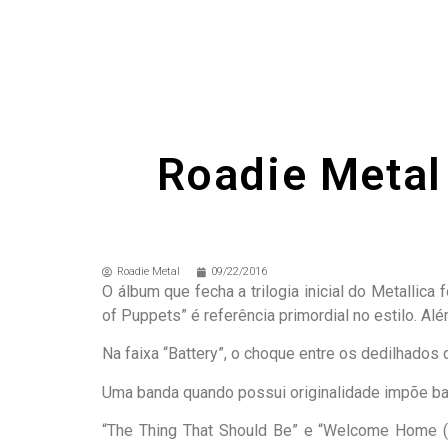
Roadie Metal 
Roadie Metal
09/22/2016
O álbum que fecha a trilogia inicial do Metalli
of Puppets” é referência primordial no estilo. Al
Na faixa “Battery”, o choque entre os dedilhados
Uma banda quando possui originalidade impõe bas
“The Thing That Should Be” e “Welcome Home (S