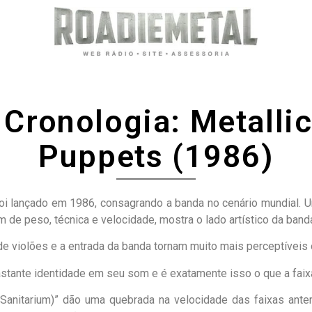
Cronologia: Metalli
Puppets (1986)
ca foi lançado em 1986, consagrando a banda no cenário mundial.
ém de peso, técnica e velocidade, mostra o lado artístico da ban
 de violões e a entrada da banda tornam muito mais perceptíveis
tante identidade em seu som e é exatamente isso o que a faixa
anitarium)” dão uma quebrada na velocidade das faixas ante