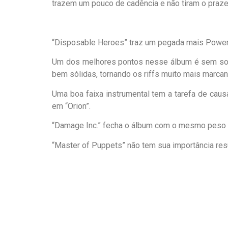
trazem um pouco de cadência e não tiram o praze
“Disposable Heroes” traz um pegada mais Power 
Um dos melhores pontos nesse álbum é sem somb
bem sólidas, tornando os riffs muito mais marca
Uma boa faixa instrumental tem a tarefa de cau
em “Orion”.
“Damage Inc.” fecha o álbum com o mesmo peso e 
“Master of Puppets” não tem sua importância res