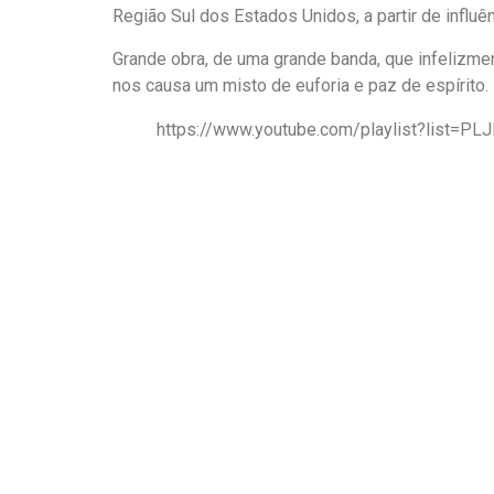
Região Sul dos Estados Unidos, a partir de influên
Grande obra, de uma grande banda, que infelizme
nos causa um misto de euforia e paz de espírito.
https://www.youtube.com/playlist?list