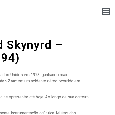
d Skynyrd –
994)
stados Unidos em 1973, ganhando maior
Van Zant
em um acidente aéreo ocorrido em
a se apresentar até hoje. Ao longo de sua carreira
lmente instrumentação acústica. Muitas das