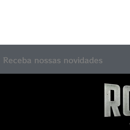
Receba nossas novidades