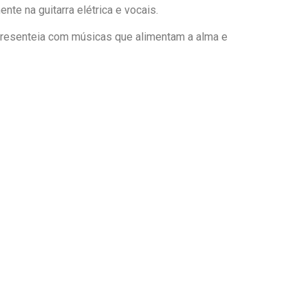
nte na guitarra elétrica e vocais.
 presenteia com músicas que alimentam a alma e