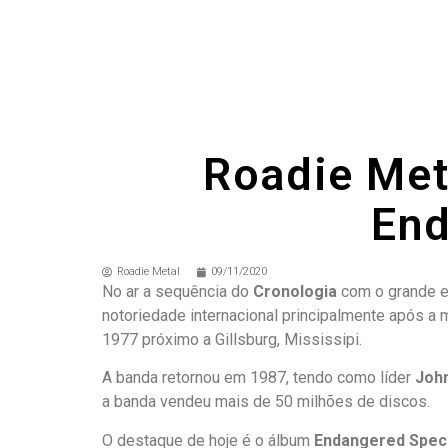
Roadie Met
End
Roadie Metal
09/11/2020
No ar a sequência do
Cronologia
com o grande e
notoriedade internacional principalmente após a 
1977 próximo a Gillsburg, Mississipi.
A banda retornou em 1987, tendo como líder
Joh
a banda vendeu mais de 50 milhões de discos.
O destaque de hoje é o álbum
Endangered Spec