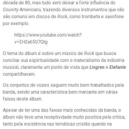
década de 80, mas tudo sem deixar a forte influência do
Counrty
Americano, trazendo diversos instrumentos que não
são comuns em discos de
Rock
, como trombeta e saxofone
por exemplo.
https://www.youtube.com/watch?
v=2H2a6507Qtg
O tema do álbum é sobre um músico de
Rock
que busca
conciliar sua espiritualidade com o materialismo da indústria
musical, claramente um ponto de vista que
Livgren
e
Elefante
compartilhavam.
Os conjuntos de vozes seguem muito bem trabalhados pela
banda, sendo uma característica bem marcante em várias
faixas deste álbum.
Apesar de ter uma das faixas mais conhecidas da banda, o
álbum não teve uma receptividade muito positiva pela crítica,
tanto pela insistência nas temáticas cristãs quando na