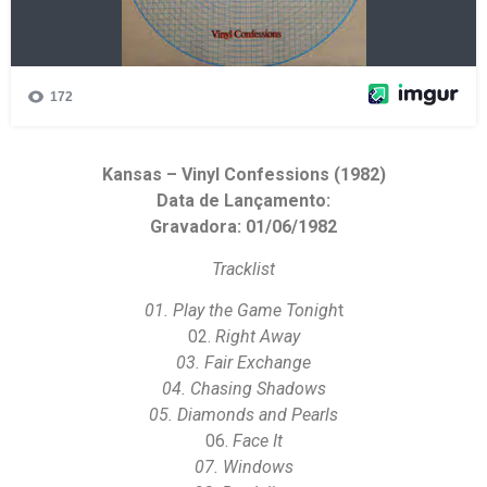
Kansas – Vinyl Confessions (1982)
Data de Lançamento:
Gravadora: 01/06/1982
Tracklist
01. Play the Game Tonigh
t
02.
Right Away
03. Fair Exchange
04. Chasing Shadows
05. Diamonds and Pearls
06.
Face It
07. Windows