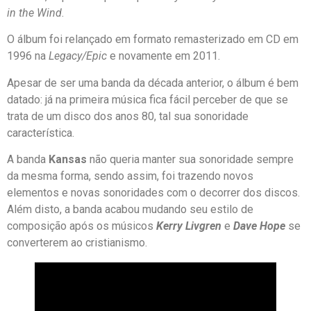
in the Wind
.
O álbum foi relançado em formato remasterizado em CD em
1996 na
Legacy/Epic
e novamente em 2011.
Apesar de ser uma banda da década anterior, o álbum é bem
datado: já na primeira música fica fácil perceber de que se
trata de um disco dos anos 80, tal sua sonoridade
característica.
A banda
Kansas
não queria manter sua sonoridade sempre
da mesma forma, sendo assim, foi trazendo novos
elementos e novas sonoridades com o decorrer dos discos.
Além disto, a banda acabou mudando seu estilo de
composição após os músicos
Kerry Livgren
e
Dave Hope
se
converterem ao cristianismo.