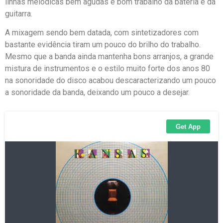
linhas melódicas bem agudas e bom trabalho da bateria e da
guitarra.
A mixagem sendo bem datada, com sintetizadores com
bastante evidência tiram um pouco do brilho do trabalho.
Mesmo que a banda ainda mantenha bons arranjos, a grande
mistura de instrumentos e o estilo muito forte dos anos 80
na sonoridade do disco acabou descaracterizando um pouco
a sonoridade da banda, deixando um pouco a desejar.