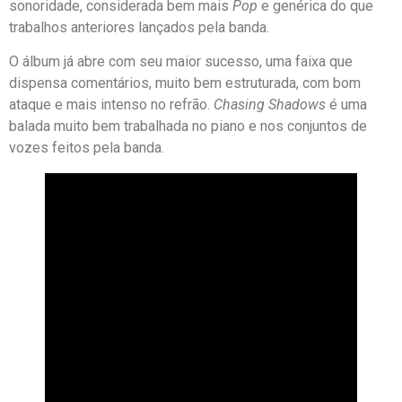
sonoridade, considerada bem mais
Pop
e genérica do que
trabalhos anteriores lançados pela banda.
O álbum já abre com seu maior sucesso, uma faixa que
dispensa comentários, muito bem estruturada, com bom
ataque e mais intenso no refrão.
Chasing Shadows
é uma
balada muito bem trabalhada no piano e nos conjuntos de
vozes feitos pela banda.