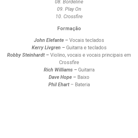
08. Bordeline
09. Play On
10. Crossfire
Formação
John Elefante –
Vocais teclados
Kerry Livgren –
Guitarra e teclados
Robby Steinhardt –
Violino, vocais e vocais principais em
Crossfire
Rich Williams –
Guitarra
Dave Hope –
Baixo
Phil Ehart
– Bateria