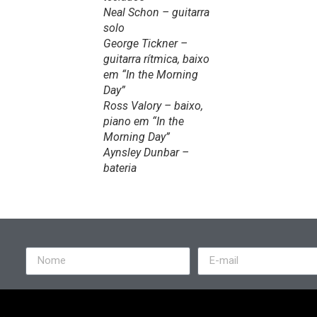
Neal Schon – guitarra
solo
George Tickner –
guitarra rítmica, baixo
em “In the Morning
Day”
Ross Valory – baixo,
piano em “In the
Morning Day”
Aynsley Dunbar –
bateria