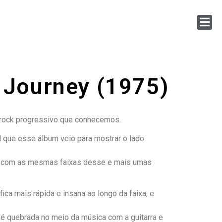
 Journey (1975)
rock progressivo que conhecemos.
l que esse álbum veio para mostrar o lado
tes, com as mesmas faixas desse e mais umas
fica mais rápida e insana ao longo da faixa, e
 é quebrada no meio da música com a guitarra e