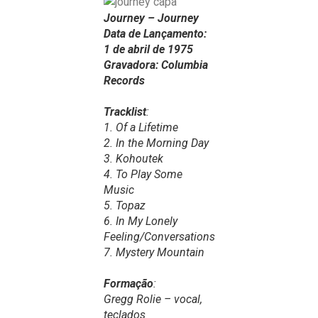
Journey – Journey
Data de Lançamento:
1 de abril de 1975
Gravadora: Columbia
Records
Tracklist
:
1. Of a Lifetime
2. In the Morning Day
3. Kohoutek
4. To Play Some
Music
5. Topaz
6. In My Lonely
Feeling/Conversations
7. Mystery Mountain
Formação
:
Gregg Rolie – vocal,
teclados