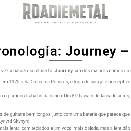
ronologia: Journey –
vez a banda escolhida foi
Journey
, um dos maiores nomes no 
 em 1975 pela Columbia Records, e logo de cara já é perceptíve
não o primeiro trabalho da banda. Um EP havia sido lançado an
ffs de guitarra bem longos, junto com uma bateria que parece que 
ynyrd Skynyrd.
mais lenta, com teclados e um vocal mais balada, mas a lentidão