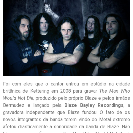
Foi com eles que o cantor entrou em estúdio na cidade
britânica de Kettering em 2008 para gravar
The Man Who
Would Not Die
, produzido pelo próprio Blaze e pelos irmãos
Bermudez e lançado pela
Blaze Bayley Recordings
, a
gravadora independente que Blaze fundou. O fato de os
novos integrantes da banda terem vindo do Metal extremo
afetou drasticamente a sonoridade da banda de Blaze. Não