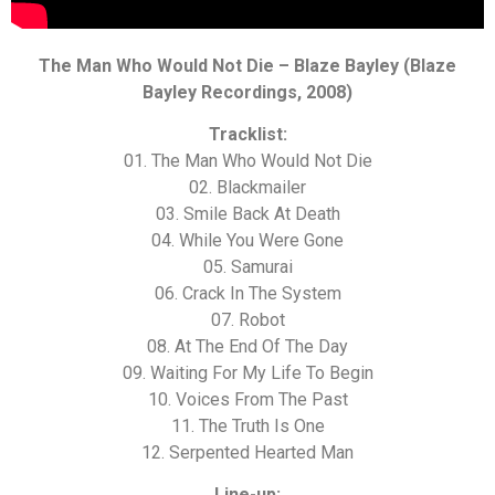
The Man Who Would Not Die – Blaze Bayley (Blaze
Bayley Recordings, 2008)
Tracklist:
01. The Man Who Would Not Die
02. Blackmailer
03. Smile Back At Death
04. While You Were Gone
05. Samurai
06. Crack In The System
07. Robot
08. At The End Of The Day
09. Waiting For My Life To Begin
10. Voices From The Past
11. The Truth Is One
12. Serpented Hearted Man
Line-up: