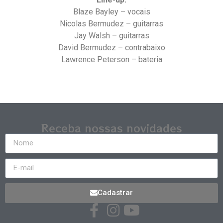
Blaze Bayley – vocais
Nicolas Bermudez – guitarras
Jay Walsh – guitarras
David Bermudez – contrabaixo
Lawrence Peterson – bateria
Receba nossas novidades
Cadastrar