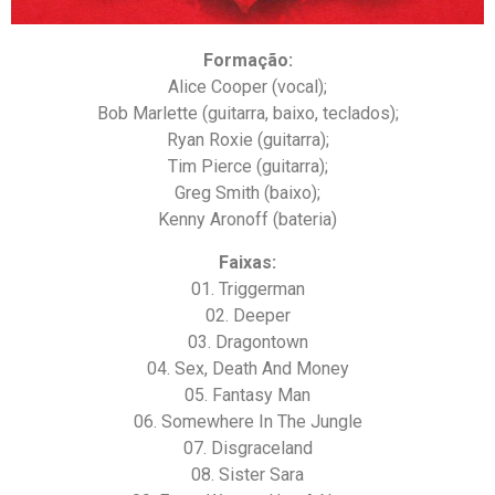
Formação:
Alice Cooper (vocal);
Bob Marlette (guitarra, baixo, teclados);
Ryan Roxie (guitarra);
Tim Pierce (guitarra);
Greg Smith (baixo);
Kenny Aronoff (bateria)
Faixas:
01. Triggerman
02. Deeper
03. Dragontown
04. Sex, Death And Money
05. Fantasy Man
06. Somewhere In The Jungle
07. Disgraceland
08. Sister Sara