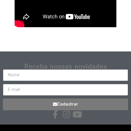
Receba nossas novidades
Cadastrar