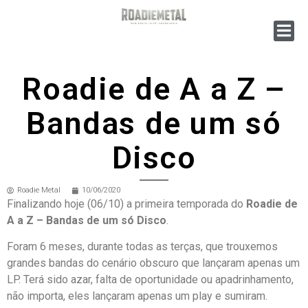
Roadie de A a Z –
Bandas de um só
Disco
Roadie Metal
10/06/2020
Finalizando hoje (06/10) a primeira temporada do
Roadie de
A a Z – Bandas de um só Disco
.
Foram 6 meses, durante todas as terças, que trouxemos
grandes bandas do cenário obscuro que lançaram apenas um
LP. Terá sido azar, falta de oportunidade ou apadrinhamento,
não importa, eles lançaram apenas um play e sumiram.