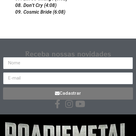
08. Don’t Cry (4:08)
09. Cosmic Bride (6:08)
Receba nossas novidades
Cadastrar