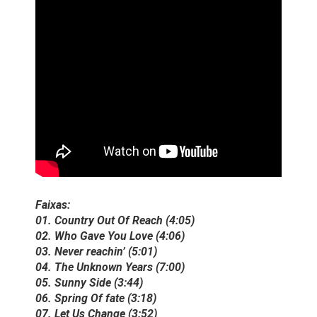
Faixas:
01. Country Out Of Reach (4:05)
02. Who Gave You Love (4:06)
03. Never reachin’ (5:01)
04. The Unknown Years (7:00)
05. Sunny Side (3:44)
06. Spring Of fate (3:18)
07. Let Us Change (3:52)