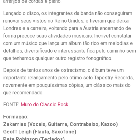
arranjos de cordas e piano.
Lançado o disco, os integrantes da banda não conseguiram
renovar seus vistos no Reino Unidos, e tiveram que deixar
Londres e a carreira, voltando para a Áustria encerrando de
forma precoce suas atividades musicais. Incrível constatar
com um músico que lança um álbum tão rico em melodias e
detalhes, diversificado e interessante fica pelo caminho sem
que tenhamos qualquer outro registro fonográfico.
Depois de tantos anos de ostracismo, o álbum teve um
importante relançamento pelo ótimo selo Tapestry Records,
novamente em pouquíssimas cópias, um clássico mais do
que recomendado.
FONTE:
Muro do Classic Rock
Formação:
Zakarrias (Vocais, Guitarra, Contrabaixo, Kazoo)
Geoff Leigh (Flauta, Saxofone)
Pete Robinson (Teclados)