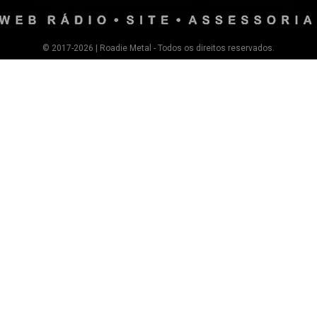
© 2017-2026 | Roadie Metal - Todos os direitos reservados.