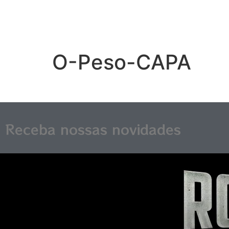
O-Peso-CAPA
Receba nossas novidades