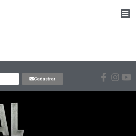
Cadastrar