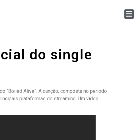
cial do single
ado “Boiled Alive”. A canção, composta no período
rincipais plataformas de streaming. Um vídeo