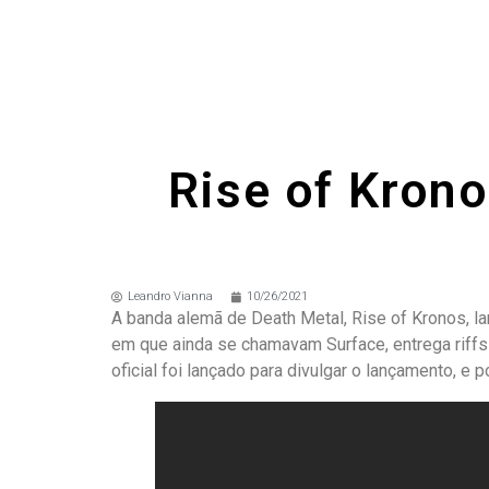
Rise of Krono
Leandro Vianna
10/26/2021
A banda alemã de Death Metal, Rise of Kronos, lan
em que ainda se chamavam Surface, entrega riffs 
oficial foi lançado para divulgar o lançamento, e p