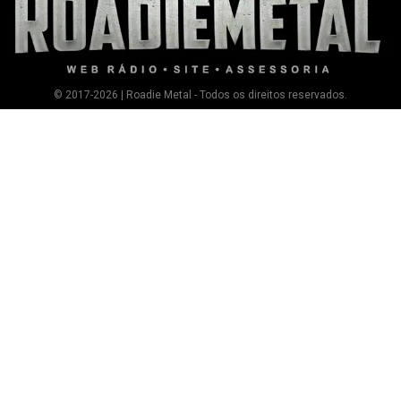
© 2017-2026 | Roadie Metal - Todos os direitos reservados.