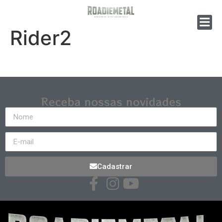
Rider2
Receba nossas novidades
Cadastrar